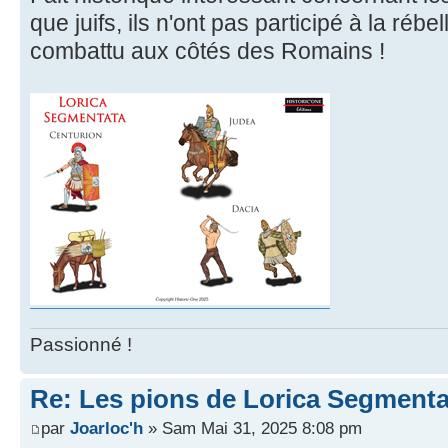
que juifs, ils n'ont pas participé à la rébel
combattu aux côtés des Romains !
Passionné !
Re: Les pions de Lorica Segmenta
par
Joarloc'h
» Sam Mai 31, 2025 8:08 pm