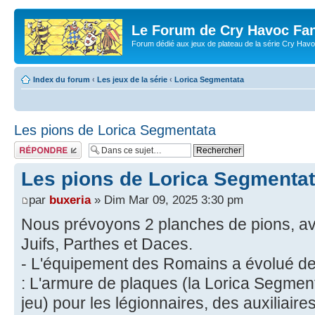
Le Forum de Cry Havoc Fa
Forum dédié aux jeux de plateau de la série Cry Hav
Index du forum
‹
Les jeux de la série
‹
Lorica Segmentata
Les pions de Lorica Segmentata
Répondre
Les pions de Lorica Segmenta
par
buxeria
» Dim Mar 09, 2025 3:30 pm
Nous prévoyons 2 planches de pions, a
Juifs, Parthes et Daces.
- L'équipement des Romains a évolué de
: L'armure de plaques (la Lorica Segme
jeu) pour les légionnaires, des auxiliair