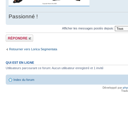
Passionné !
Afficher les messages postés depuis:
Répondre
Retourner vers Lorica Segmentata
QUI EST EN LIGNE
Utilisateurs parcourant ce forum: Aucun utilisateur enregistré et 1 invité
Index du forum
Développé par
ph
Trad