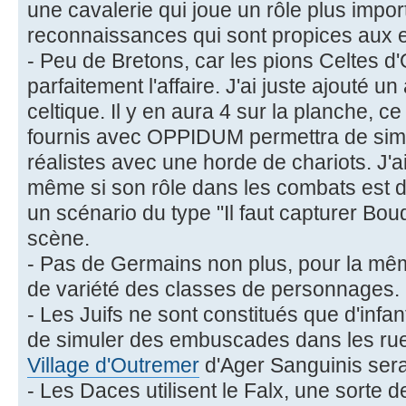
une cavalerie qui joue un rôle plus impo
reconnaissances qui sont propices aux
- Peu de Bretons, car les pions Celtes d
parfaitement l'affaire. J'ai juste ajouté un
celtique. Il y en aura 4 sur la planche, c
fournis avec OPPIDUM permettra de simu
réalistes avec une horde de chariots. J'
même si son rôle dans les combats est d
un scénario du type "Il faut capturer Bou
scène.
- Pas de Germains non plus, pour la mêm
de variété des classes de personnages.
- Les Juifs ne sont constitués que d'infan
de simuler des embuscades dans les rues
Village d'Outremer
d'Ager Sanguinis sera
- Les Daces utilisent le Falx, une sorte de