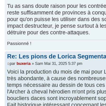
Tu as sans doute raison pour les contrée
reste suffisamment de provinces à conqué
pour qu'on puisse les utiliser dans des s
impact destructeur, je pense surtout à le
détruire pour des contre-attaques.
Passionné !
Re: Les pions de Lorica Segmenta
par
buxeria
» Sam Mai 31, 2025 5:37 pm
Voici la production du mois de mai pour
très abondante, à cause des nombreuses 
temps nécessaire au dessin de tous ces d
l'Archer à cheval hérodien m'ont pris plu
boucliers daces sont incroyablement soph
Fait historique intéressant concernant le