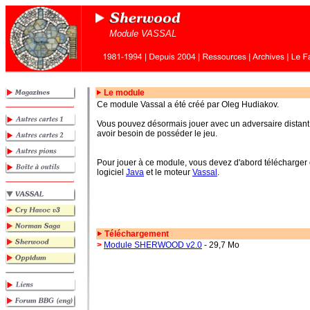
Module VASSAL
Le module
Ce module Vassal a été créé par Oleg Hudiakov.
Vous pouvez désormais jouer avec un adversaire dista
avoir besoin de posséder le jeu.
Pour jouer à ce module, vous devez d'abord télécharger et
logiciel
Java
et le moteur
Vassal
.
Téléchargement
>
Module SHERWOOD v2.0
- 29,7 Mo