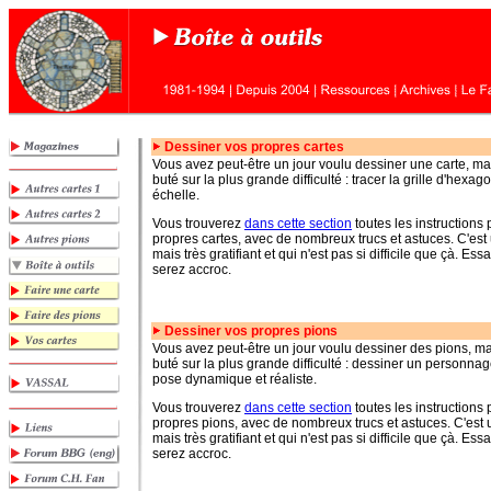
Dessiner vos propres cartes
Vous
avez peut-être un jour voulu dessiner une carte, m
buté sur la plus grande difficulté : tracer la grille d'hexa
échelle.
Vous trouverez
dans cette section
toutes les instructions 
propres cartes, avec de nombreux trucs et astuces. C'est u
mais très gratifiant et qui n'est pas si difficile que çà. Ess
serez accroc.
Dessiner vos propres pions
Vous
avez peut-être un jour voulu dessiner des pions, m
buté sur la plus grande difficulté : dessiner un personn
pose dynamique et réaliste.
Vous trouverez
dans cette section
toutes les instructions 
propres pions, avec de nombreux trucs et astuces. C'est u
mais très gratifiant et qui n'est pas si difficile que çà. Ess
serez accroc.