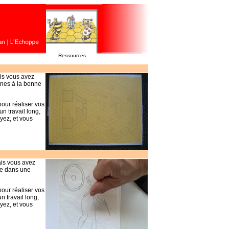
Ressources
ais vous avez
gones à la bonne
pour réaliser vos
n travail long,
ayez, et vous
ais vous avez
age dans une
pour réaliser vos
n travail long,
ayez, et vous