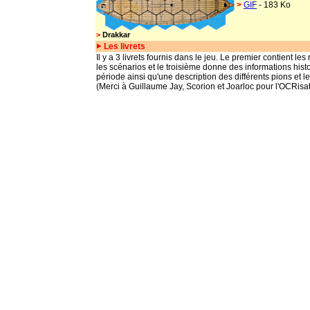
>
GIF
- 183 Ko
>
Drakkar
Les livrets
Il y a 3 livrets fournis dans le jeu. Le premier contient les
les scénarios et le troisième donne des informations histo
période ainsi qu'une description des différents pions et leu
(Merci à Guillaume Jay, Scorion et Joarloc pour l'OCRisa