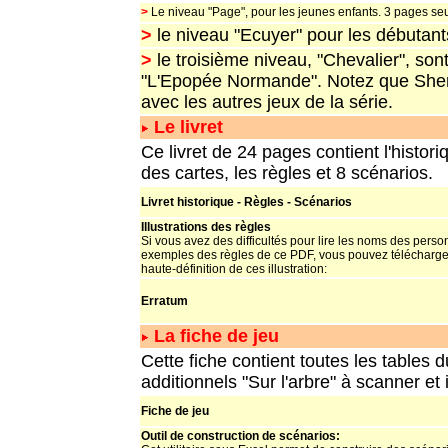
>
Le niveau "Page", pour les jeunes enfants. 3 pages se
>
le niveau "Ecuyer" pour les débutant
>
le troisième niveau, "Chevalier", sont
"L'Epopée Normande". Notez que Sher
avec les autres jeux de la série.
Le livret
Ce livret de 24 pages contient l'histor
des cartes, les règles et 8 scénarios.
Livret historique - Règles - Scénarios
Illustrations des règles
Si vous avez des difficultés pour lire les noms des pers
exemples des règles de ce PDF, vous pouvez télécharger
haute-définition de ces illustration:
Erratum
La fiche de jeu
Cette fiche contient toutes les tables 
additionnels "Sur l'arbre" à scanner et
Fiche de jeu
Outil de construction de sc
énarios
: