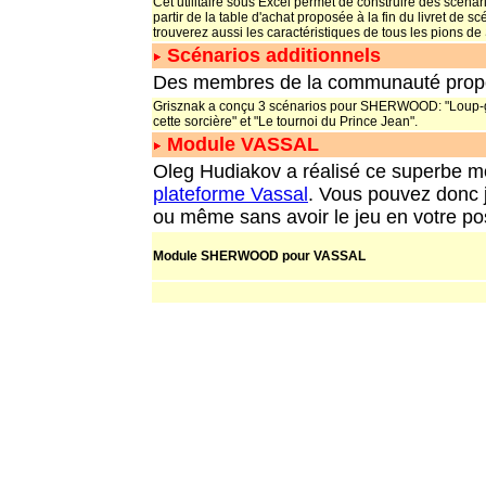
Cet utilitaire sous Excel permet de construire des scénar
partir de la table d'achat proposée à la fin du livret de s
trouverez aussi les caractéristiques de tous les pion
Scénarios additionnels
Des membres de la communauté propose
Grisznak a conçu 3 scénarios pour SHERWOOD: "Loup-ga
cette sorcière" et "Le tournoi du Prince Jean".
Module VASSAL
Oleg Hudiakov a réalisé ce superbe
plateforme Vassal
. Vous pouvez donc 
ou même sans avoir le jeu en votre p
Module SHERWOOD pour VASSAL