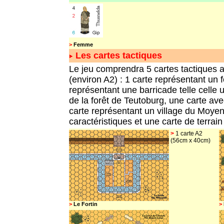
>
Femme
Les cartes
tactiques
Le jeu comprendra 5 cartes tactiques 
(environ A2) : 1 carte représentant un f
représentant une barricade telle celle u
de la forêt de Teutoburg, une carte av
carte représentant un village du Moyen
caractéristiques et une carte de terra
>
1 carte A2
(56cm x 40cm)
>
Le Fortin
>