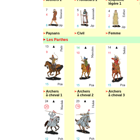
légère 1
l
>
Paysans
>
Civil
>
Femme
Les Parthes
>
Archers
>
Archers
>
Archers
à cheval 1
à cheval 2
à cheval 3